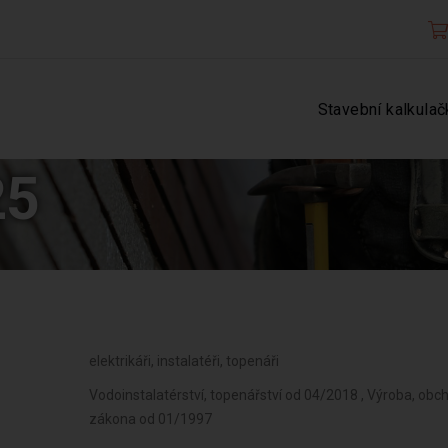
Stavební kalkulač
25
elektrikáři, instalatéři, topenáři
Vodoinstalatérství, topenářství od 04/2018 , Výroba, obc
zákona od 01/1997