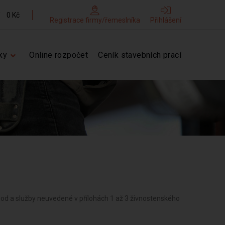
0 Kč
Registrace firmy/řemeslníka
Přihlášení
ky
Online rozpočet
Ceník stavebních prací
hod a služby neuvedené v přílohách 1 až 3 živnostenského