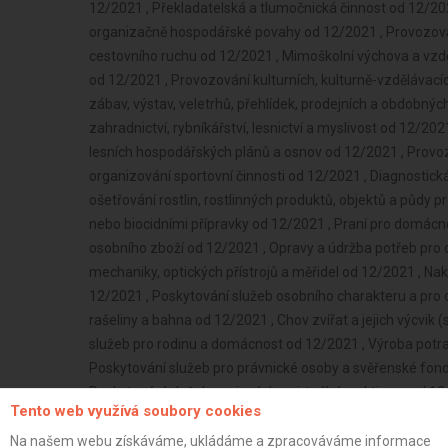
Tento web využívá soubory cookies
Na našem webu získáváme, ukládáme a zpracováváme informace