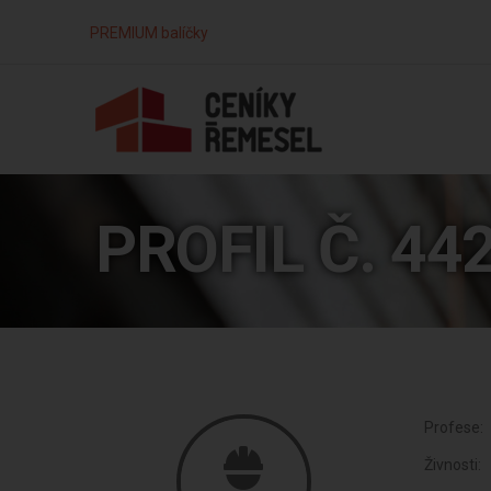
PREMIUM balíčky
PROFIL Č. 44
Profese:
Živnosti: