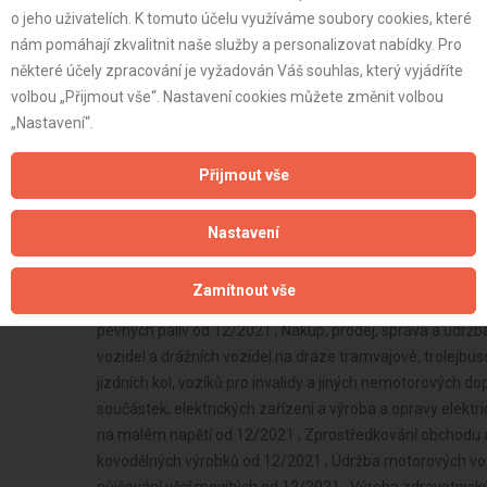
o jeho uživatelích. K tomuto účelu využíváme soubory cookies, které
nám pomáhají zkvalitnit naše služby a personalizovat nabídky. Pro
některé účely zpracování je vyžadován Váš souhlas, který vyjádříte
volbou „Přijmout vše“. Nastavení cookies můžete změnit volbou
„Nastavení“.
Přijmout vše
Nastavení
Zamítnout vše