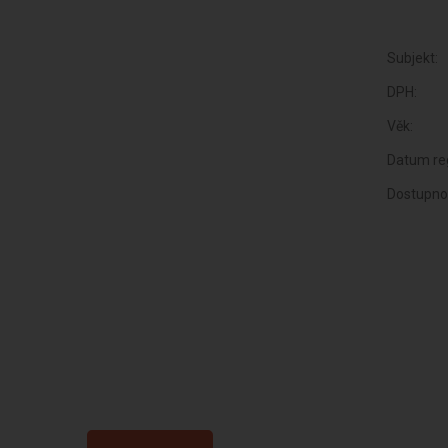
Subjekt:
DPH:
Věk:
Datum reg
Dostupno