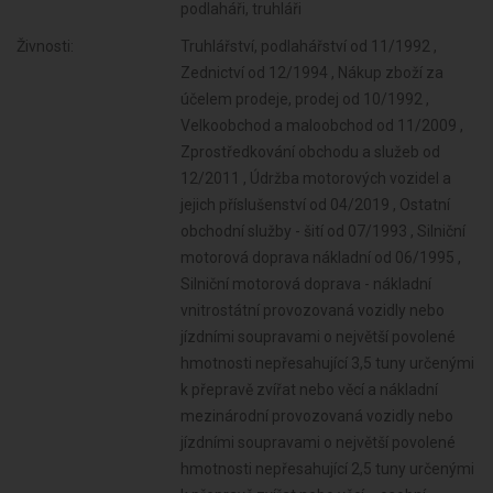
podlaháři, truhláři
Živnosti:
Truhlářství, podlahářství od 11/1992 ,
Zednictví od 12/1994 , Nákup zboží za
účelem prodeje, prodej od 10/1992 ,
Velkoobchod a maloobchod od 11/2009 ,
Zprostředkování obchodu a služeb od
12/2011 , Údržba motorových vozidel a
jejich příslušenství od 04/2019 , Ostatní
obchodní služby - šití od 07/1993 , Silniční
motorová doprava nákladní od 06/1995 ,
Silniční motorová doprava - nákladní
vnitrostátní provozovaná vozidly nebo
jízdními soupravami o největší povolené
hmotnosti nepřesahující 3,5 tuny určenými
k přepravě zvířat nebo věcí a nákladní
mezinárodní provozovaná vozidly nebo
jízdními soupravami o největší povolené
hmotnosti nepřesahující 2,5 tuny určenými