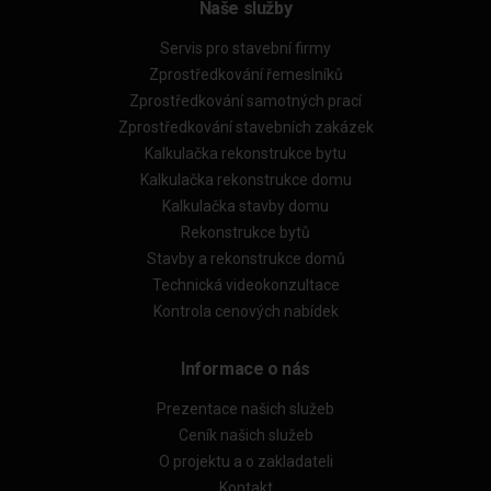
Naše služby
Servis pro stavební firmy
Zprostředkování řemeslníků
Zprostředkování samotných prací
Zprostředkování stavebních zakázek
Kalkulačka rekonstrukce bytu
Kalkulačka rekonstrukce domu
Kalkulačka stavby domu
Rekonstrukce bytů
Stavby a rekonstrukce domů
Technická videokonzultace
Kontrola cenových nabídek
Informace o nás
Prezentace našich služeb
Ceník našich služeb
O projektu a o zakladateli
Kontakt