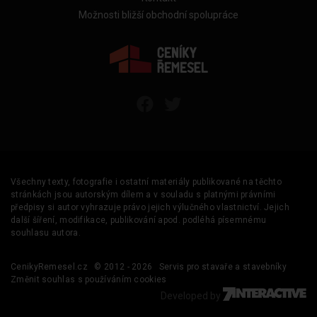
Možnosti bližší obchodní spolupráce
Všechny texty, fotografie i ostatní materiály publikované na těchto
stránkách jsou autorským dílem a v souladu s platnými právními
předpisy si autor vyhrazuje právo jejich výlučného vlastnictví. Jejich
další šíření, modifikace, publikování apod. podléhá písemnému
souhlasu autora.
CenikyRemesel.cz
© 2012 - 2026
Servis pro stavaře a stavebníky
Změnit souhlas s používáním cookies
Developed by