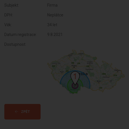
Subjekt:
Firma
DPH:
Neplátce
Věk:
34 let
Datum registrace:
9.8.2021
Dostupnost:
ZPĚT