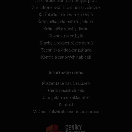
Zprostředkování samotných prací
Zprostředkování stavebních zakázek
Kalkulačka rekonstrukce bytu
Kalkulačka rekonstrukce domu
Kalkulačka stavby domu
Rekonstrukce bytů
Stavby a rekonstrukce domů
Technická videokonzultace
Kontrola cenových nabídek
Informace o nás
Prezentace našich služeb
Ceník našich služeb
O projektu a o zakladateli
Kontakt
Možnosti bližší obchodní spolupráce