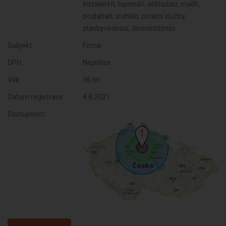
instalatéři, topenáři, obkladači, malíři,
podlaháři, truhláři, ostatní služby,
stavbyvedoucí, demontážníci
Subjekt:
Firma
DPH:
Neplátce
Věk:
36 let
Datum registrace:
4.8.2021
Dostupnost: