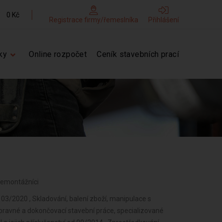
0 Kč
Registrace firmy/řemeslníka
Přihlášení
ky
Online rozpočet
Ceník stavebních prací
, demontážníci
 03/2020 , Skladování, balení zboží, manipulace s
ípravné a dokončovací stavební práce, specializované