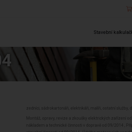
Stavební kalkulač
04
zedníci, sádrokartonáři, elektrikáři, malíři, ostatní služby
Montáž, opravy, revize a zkoušky elektrických zařízení od
nákladem a technické činnosti v dopravě od 09/2014 , Př