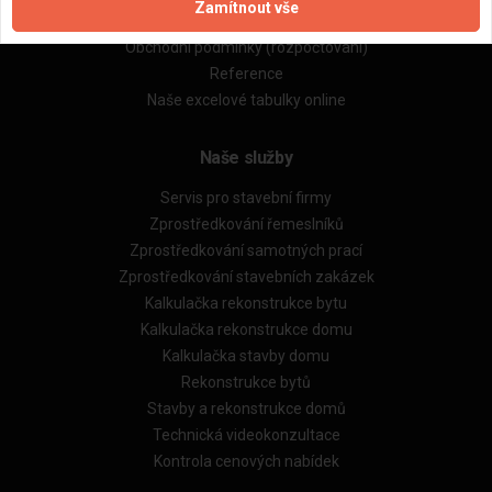
Zamítnout vše
Obchodní podmínky (zprostředkování)
Obchodní podmínky (rozpočtování)
Reference
Naše excelové tabulky online
Naše služby
Servis pro stavební firmy
Zprostředkování řemeslníků
Zprostředkování samotných prací
Zprostředkování stavebních zakázek
Kalkulačka rekonstrukce bytu
Kalkulačka rekonstrukce domu
Kalkulačka stavby domu
Rekonstrukce bytů
Stavby a rekonstrukce domů
Technická videokonzultace
Kontrola cenových nabídek