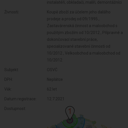
instalatéři, obkladači, malíři, demontážníci
Živnosti:
Koupě zboží za účelem jeho dalšího
prodeje a prodej od 09/1995 ,
Zastavárenská činnost a maloobchod s
použitým zbožím od 10/2012 , Přípravné a
dokončovací stavební práce,
specializované stavební činnosti od
10/2012 , Velkoobchod a maloobchod od
10/2012
Subjekt:
OSVČ
DPH:
Neplátce
Věk:
62 let
Datum registrace:
12.7.2021
Dostupnost: