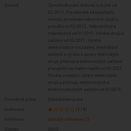
Živnosti:
Zprostředkování obchodu a služeb od
02/2012 , Poradenská a konzultační
činnost, zpracování odborných studií a
posudků od 02/2012 , Velkoobchod a
maloobchod od 01/2015 , Výroba strojů a
zařízení od 05/2021 , Výroba
elektronických součástek, elektrických
zařízení a výroba a opravy elektrických
strojů, přístrojů a elektronických zařízení
pracujících na malém napětí od 05/2021 ,
Výroba, instalace, opravy elektrických
strojů a přístrojů, elektronických a
telekomunikačních zařízení od 01/2015
Provedené práce:
Elektrikářské práce
Hodnocení:
(
1
/
5
)
Reference:
zobrazit reference (1)
Subjekt:
OSVČ