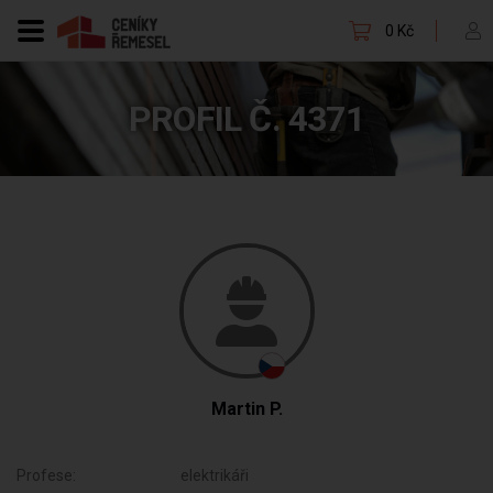
0 Kč
PROFIL Č. 4371
Martin P.
Profese:
elektrikáři