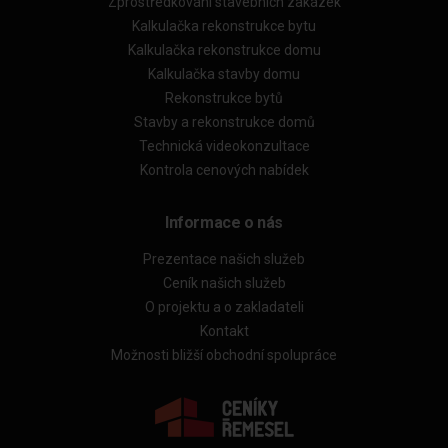
Zprostředkování stavebních zakázek
Kalkulačka rekonstrukce bytu
Kalkulačka rekonstrukce domu
Kalkulačka stavby domu
Rekonstrukce bytů
Stavby a rekonstrukce domů
Technická videokonzultace
Kontrola cenových nabídek
Informace o nás
Prezentace našich služeb
Ceník našich služeb
O projektu a o zakladateli
Kontakt
Možnosti bližší obchodní spolupráce