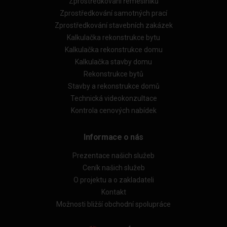
Zprostředkování řemeslníků
Zprostředkování samotných prací
Zprostředkování stavebních zakázek
Kalkulačka rekonstrukce bytu
Kalkulačka rekonstrukce domu
Kalkulačka stavby domu
Rekonstrukce bytů
Stavby a rekonstrukce domů
Technická videokonzultace
Kontrola cenových nabídek
Informace o nás
Prezentace našich služeb
Ceník našich služeb
O projektu a o zakladateli
Kontakt
Možnosti bližší obchodní spolupráce