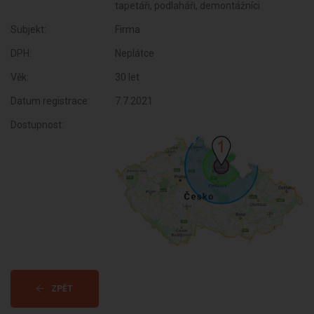
tapetáři, podlaháři, demontážníci
Subjekt:
Firma
DPH:
Neplátce
Věk:
30 let
Datum registrace:
7.7.2021
Dostupnost:
ZPĚT