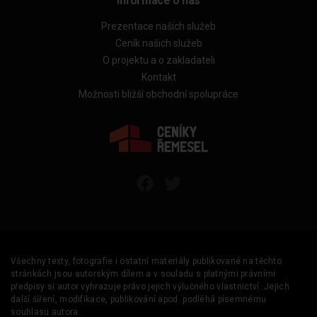
Informace o nás
Prezentace našich služeb
Ceník našich služeb
O projektu a o zakladateli
Kontakt
Možnosti bližší obchodní spolupráce
Všechny texty, fotografie i ostatní materiály publikované na těchto
stránkách jsou autorským dílem a v souladu s platnými právními
předpisy si autor vyhrazuje právo jejich výlučného vlastnictví. Jejich
další šíření, modifikace, publikování apod. podléhá písemnému
souhlasu autora.