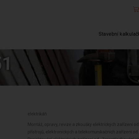
Stavební kalkulač
51
elektrikáři
Montáž, opravy, revize a zkoušky elektrických zařízení od 
přístrojů, elektronických a telekomunikačních zařízení od