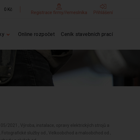
0 Kč
Registrace firmy/řemeslníka
Přihlášení
ky
Online rozpočet
Ceník stavebních prací
05/2021 , Výroba, instalace, opravy elektrických strojů a
 , Fotografické služby od , Velkoobchod a maloobchod od ,