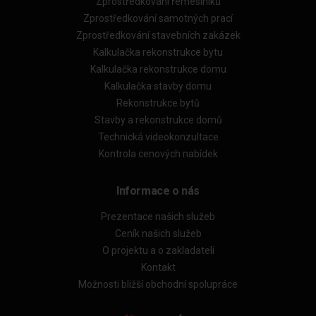
Zprostředkování řemeslníků
Zprostředkování samotných prací
Zprostředkování stavebních zakázek
Kalkulačka rekonstrukce bytu
Kalkulačka rekonstrukce domu
Kalkulačka stavby domu
Rekonstrukce bytů
Stavby a rekonstrukce domů
Technická videokonzultace
Kontrola cenových nabídek
Informace o nás
Prezentace našich služeb
Ceník našich služeb
O projektu a o zakladateli
Kontakt
Možnosti bližší obchodní spolupráce