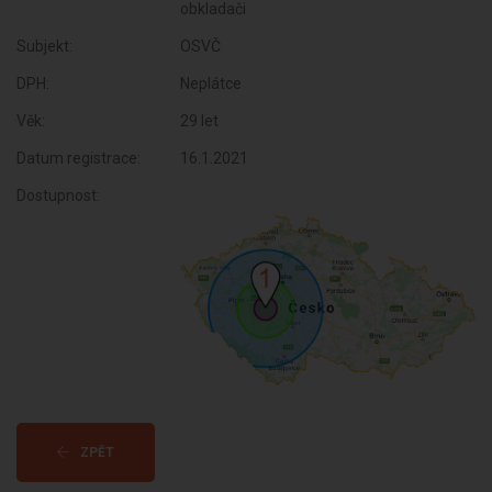
obkladači
Subjekt:
OSVČ
DPH:
Neplátce
Věk:
29 let
Datum registrace:
16.1.2021
Dostupnost:
ZPĚT