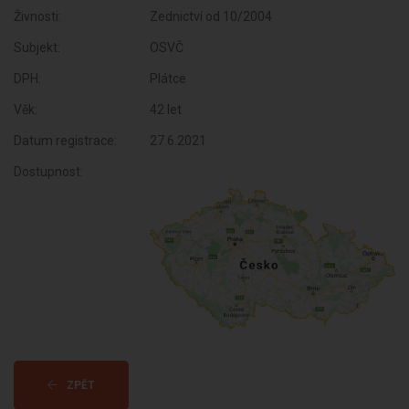
Živnosti:
Zednictví od 10/2004
Subjekt:
OSVČ
DPH:
Plátce
Věk:
42 let
Datum registrace:
27.6.2021
Dostupnost:
ZPĚT