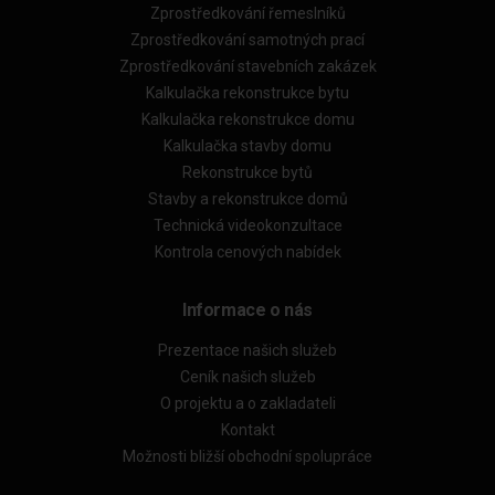
Zprostředkování řemeslníků
Zprostředkování samotných prací
Zprostředkování stavebních zakázek
Kalkulačka rekonstrukce bytu
Kalkulačka rekonstrukce domu
Kalkulačka stavby domu
Rekonstrukce bytů
Stavby a rekonstrukce domů
Technická videokonzultace
Kontrola cenových nabídek
Informace o nás
Prezentace našich služeb
Ceník našich služeb
O projektu a o zakladateli
Kontakt
Možnosti bližší obchodní spolupráce