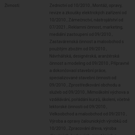
Živnosti:
Zednictví od 10/2010 , Montáž, opravy,
revize a zkoušky elektrických zařízení od
10/2010 , Zámečnictví, nástrojářství od
07/2021 , Reklamní činnost, marketing,
mediální zastoupení od 09/2010 ,
Zastavárenská činnost a maloobchod s
použitým zbožím od 09/2010 ,
Návrhářská, designérská, aranžérská
činnost a modeling od 09/2010 , Přípravné
a dokončovací stavební práce,
specializované stavební činnosti od
09/2010 , Zprostředkování obchodu a
služeb od 09/2010 , Mimoškolní výchova a
vzdělávání, pořádání kurzů, školení, včetně
lektorské činnosti od 09/2010 ,
Velkoobchod a maloobchod od 09/2010 ,
Výroba a opravy čalounických výrobků od
10/2010 , Zpracování dřeva, výroba