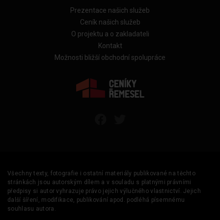
Prezentace našich služeb
Ceník našich služeb
O projektu a o zakladateli
Kontakt
Možnosti bližší obchodní spolupráce
Všechny texty, fotografie i ostatní materiály publikované na těchto
stránkách jsou autorským dílem a v souladu s platnými právními
předpisy si autor vyhrazuje právo jejich výlučného vlastnictví. Jejich
další šíření, modifikace, publikování apod. podléhá písemnému
souhlasu autora.