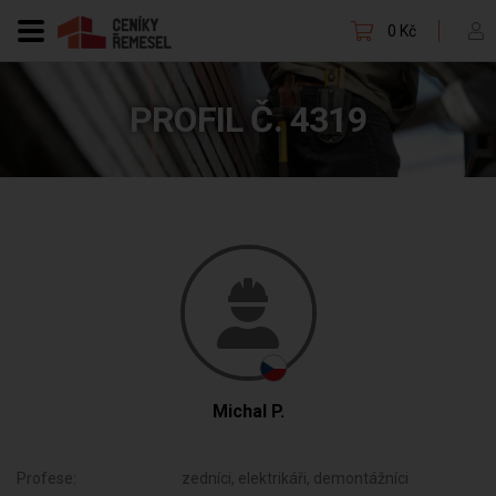
0 Kč
PROFIL Č. 4319
Michal P.
Profese:
zedníci, elektrikáři, demontážníci