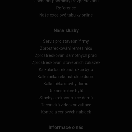
Obchodní podmínky (rozpočtování)
Reference
Naše excelové tabulky online
Naše služby
Servis pro stavební firmy
Zprostředkování řemeslníků
Zprostředkování samotných prací
Zprostředkování stavebních zakázek
Kalkulačka rekonstrukce bytu
Kalkulačka rekonstrukce domu
Kalkulačka stavby domu
Rekonstrukce bytů
Stavby a rekonstrukce domů
Technická videokonzultace
Kontrola cenových nabídek
Informace o nás