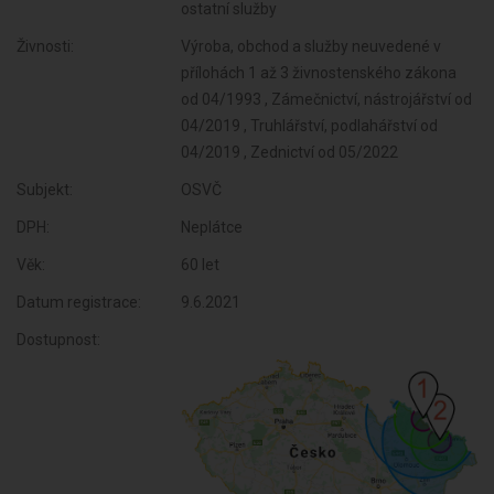
ostatní služby
Živnosti:
Výroba, obchod a služby neuvedené v
přílohách 1 až 3 živnostenského zákona
od 04/1993 , Zámečnictví, nástrojářství od
04/2019 , Truhlářství, podlahářství od
04/2019 , Zednictví od 05/2022
Subjekt:
OSVČ
DPH:
Neplátce
Věk:
60 let
Datum registrace:
9.6.2021
Dostupnost: