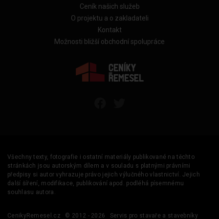
Ceník našich služeb
O projektu a o zakladateli
Kontakt
Možnosti bližší obchodní spolupráce
Všechny texty, fotografie i ostatní materiály publikované na těchto
stránkách jsou autorským dílem a v souladu s platnými právními
předpisy si autor vyhrazuje právo jejich výlučného vlastnictví. Jejich
další šíření, modifikace, publikování apod. podléhá písemnému
souhlasu autora.
CenikyRemesel.cz
© 2012 - 2026
Servis pro stavaře a stavebníky