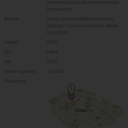
stavbyvedoucí, plynaři, Vzduchotechnici,
demontážníci
Živnosti:
Výroba, obchod a služby neuvedené v
přílohách 1 až 3 živnostenského zákona
od 03/2010
Subjekt:
OSVČ
DPH:
Plátce
Věk:
37 let
Datum registrace:
10.5.2021
Dostupnost: