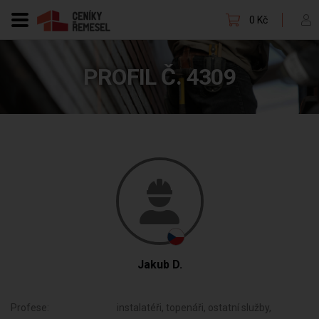
0 Kč
PROFIL Č. 4309
Jakub D.
Profese:
instalatéři, topenáři, ostatní služby,