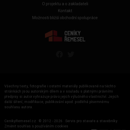
O projektu a o zakladateli
Kontakt
Možnosti bližší obchodní spolupráce
Všechny texty, fotografie i ostatní materiály publikované na těchto
stránkách jsou autorským dílem a v souladu s platnými právními
předpisy si autor vyhrazuje právo jejich výlučného vlastnictví. Jejich
další šíření, modifikace, publikování apod. podléhá písemnému
souhlasu autora.
CenikyRemesel.cz
© 2012 - 2026
Servis pro stavaře a stavebníky
Změnit souhlas s používáním cookies