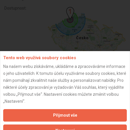
Dostupnost:
Tento web využívá soubory cookies
Na našem webu získáváme, ukládáme a zpracováváme informace
o jeho uživatelích. K tomuto účelu využíváme soubory cookies, které
ZPĚT
nám pomáhají zkvalitnit naše služby a personalizovat nabídky. Pro
některé účely zpracování je vyžadován Váš souhlas, který vyjádříte
volbou „Přijmout vše“. Nastavení cookies můžete změnit volbou
Aktualizováno z portálu ARES dne 04.12.2025 09:45:02
„Nastavení“.
Přijmout vše