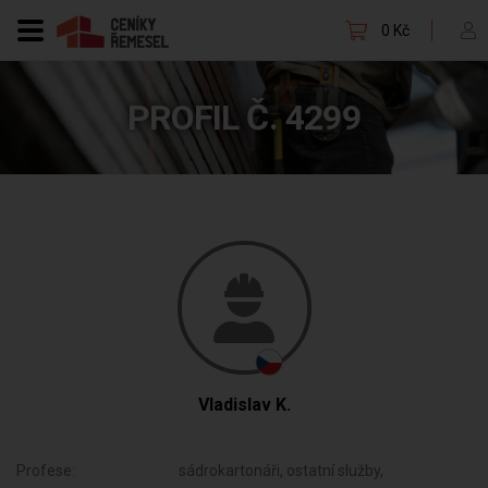
0 Kč
PROFIL Č. 4299
Vladislav K.
Profese:
sádrokartonáři, ostatní služby,