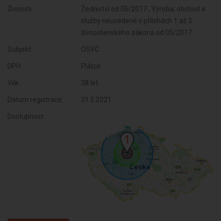
Živnosti:
Zednictví od 05/2017 , Výroba, obchod a
služby neuvedené v přílohách 1 až 3
živnostenského zákona od 05/2017
Subjekt:
OSVČ
DPH:
Plátce
Věk:
38 let
Datum registrace:
31.5.2021
Dostupnost: