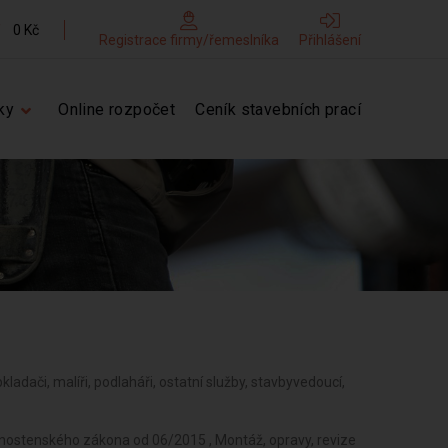
0 Kč
Registrace firmy/řemeslníka
Přihlášení
ky
Online rozpočet
Ceník stavebních prací
obkladači, malíři, podlaháři, ostatní služby, stavbyvedoucí,
vnostenského zákona od 06/2015 , Montáž, opravy, revize