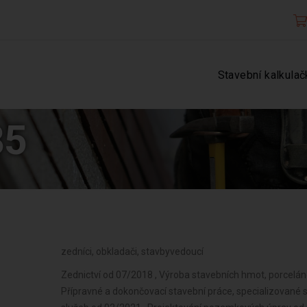
Stavební kalkulač
85
zedníci, obkladači, stavbyvedoucí
Zednictví od 07/2018 , Výroba stavebních hmot, porcelá
Přípravné a dokončovací stavební práce, specializované 