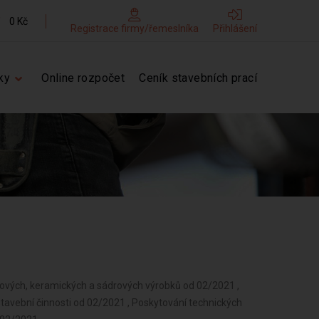
0 Kč
Registrace firmy/řemeslníka
Přihlášení
ky
Online rozpočet
Ceník stavebních prací
nových, keramických a sádrových výrobků od 02/2021 ,
stavební činnosti od 02/2021 , Poskytování technických