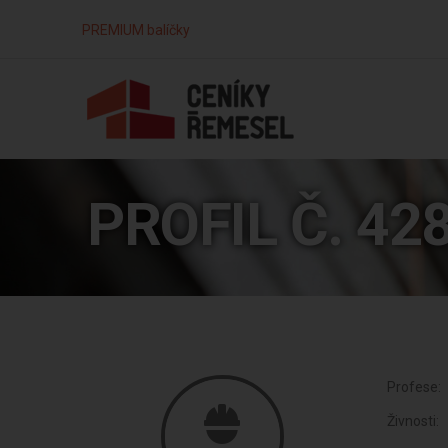
PREMIUM balíčky
PROFIL Č. 42
Profese:
Živnosti: