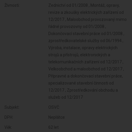
Živnosti:
Zednictví od 01/2008 , Montáž, opravy,
revize a zkoušky elektrických zařízení od
12/2017 , Maloobchod provozovaný mimo
řádné provozovny od 01/2008 ,
Dokončovací stavební práce od 01/2008 ,
zprostředkovatelské služby od 06/1994 ,
Výroba, instalace, opravy elektrických
strojů a přístrojů, elektronických a
telekomunikačních zařízení od 12/2017 ,
Velkoobchod a maloobchod od 12/2017 ,
Přípravné a dokončovací stavební práce,
specializované stavební činnosti od
12/2017 , Zprostředkování obchodu a
služeb od 12/2017
Subjekt:
OSVČ
DPH:
Neplátce
Věk:
62 let