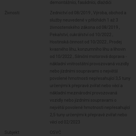
demontážníci, fasádníci, dlaždiči
Živnosti:
Zednictví od 08/2019 , Výroba, obchod a
služby neuvedené v přílohách 1 až 3
živnostenského zákona od 08/2019 ,
Pekařství, cukrářství od 10/2022 ,
Hostinská činnost od 10/2022 , Prodej
kvasného lihu, konzumního lihu a lihovin
od 10/2022 , Silniční motorová doprava -
nákladní vnitrostátní provozovaná vozidly
nebo jízdními soupravami o největší
povolené hmotnosti nepřesahující 3,5 tuny
určenými k přepravě zvířat nebo věcí a
nákladní mezinárodní provozovaná
vozidly nebo jízdními soupravami o
největší povolené hmotnosti nepřesahující
2,5 tuny určenými k přepravě zvířat nebo
věcí od 02/2023
Subjekt:
OSVČ