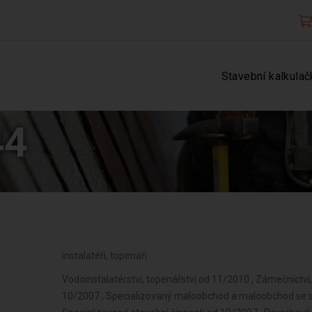
Stavební kalkulač
44
instalatéři, topenáři
Vodoinstalatérství, topenářství od 11/2010 , Zámečnictví,
10/2007 , Specializovaný maloobchod a maloobchod se 