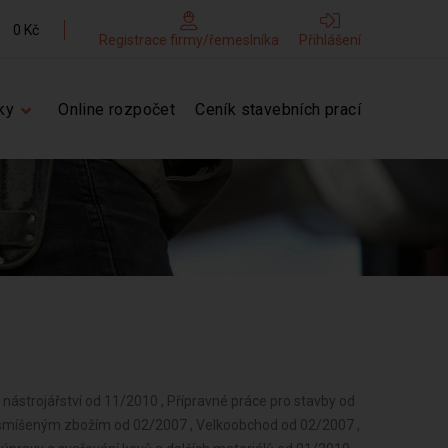
0 Kč
Registrace firmy/řemeslníka
Přihlášení
ky
Online rozpočet
Ceník stavebních prací
 nástrojářství od 11/2010 , Přípravné práce pro stavby od
smíšeným zbožím od 02/2007 , Velkoobchod od 02/2007 ,