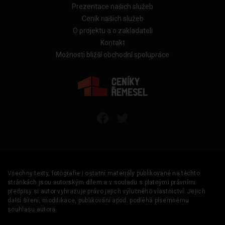
Prezentace našich služeb
Ceník našich služeb
O projektu a o zakladateli
Kontakt
Možnosti bližší obchodní spolupráce
Všechny texty, fotografie i ostatní materiály publikované na těchto
stránkách jsou autorským dílem a v souladu s platnými právními
předpisy si autor vyhrazuje právo jejich výlučného vlastnictví. Jejich
další šíření, modifikace, publikování apod. podléhá písemnému
souhlasu autora.