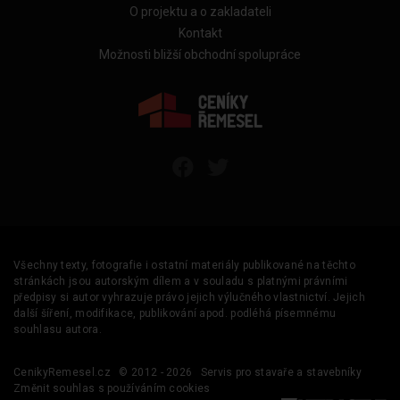
O projektu a o zakladateli
Kontakt
Možnosti bližší obchodní spolupráce
Všechny texty, fotografie i ostatní materiály publikované na těchto
stránkách jsou autorským dílem a v souladu s platnými právními
předpisy si autor vyhrazuje právo jejich výlučného vlastnictví. Jejich
další šíření, modifikace, publikování apod. podléhá písemnému
souhlasu autora.
CenikyRemesel.cz
© 2012 - 2026
Servis pro stavaře a stavebníky
Změnit souhlas s používáním cookies