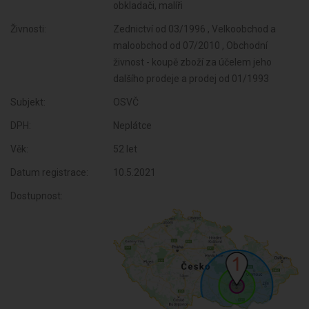
obkladači, malíři
Živnosti:
Zednictví od 03/1996 , Velkoobchod a
maloobchod od 07/2010 , Obchodní
živnost - koupě zboží za účelem jeho
dalšího prodeje a prodej od 01/1993
Subjekt:
OSVČ
DPH:
Neplátce
Věk:
52 let
Datum registrace:
10.5.2021
Dostupnost: