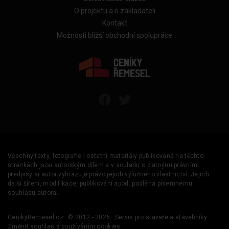
O projektu a o zakladateli
Kontakt
Možnosti bližší obchodní spolupráce
Všechny texty, fotografie i ostatní materiály publikované na těchto
stránkách jsou autorským dílem a v souladu s platnými právními
předpisy si autor vyhrazuje právo jejich výlučného vlastnictví. Jejich
další šíření, modifikace, publikování apod. podléhá písemnému
souhlasu autora.
CenikyRemesel.cz
© 2012 - 2026
Servis pro stavaře a stavebníky
Změnit souhlas s používáním cookies