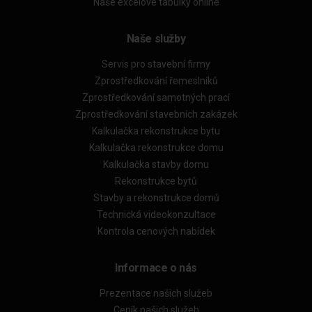
Naše excelové tabulky online
Naše služby
Servis pro stavební firmy
Zprostředkování řemeslníků
Zprostředkování samotných prací
Zprostředkování stavebních zakázek
Kalkulačka rekonstrukce bytu
Kalkulačka rekonstrukce domu
Kalkulačka stavby domu
Rekonstrukce bytů
Stavby a rekonstrukce domů
Technická videokonzultace
Kontrola cenových nabídek
Informace o nás
Prezentace našich služeb
Ceník našich služeb