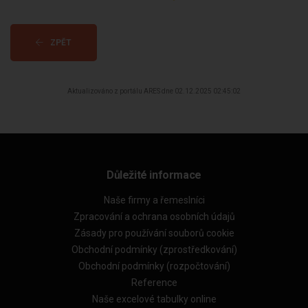
ZPĚT
Aktualizováno z portálu ARES dne 02.12.2025 02:45:02
Důležité informace
Naše firmy a řemeslníci
Zpracování a ochrana osobních údajů
Zásady pro používání souborů cookie
Obchodní podmínky (zprostředkování)
Obchodní podmínky (rozpočtování)
Reference
Naše excelové tabulky online