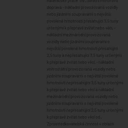
natěračské práce. od , Silniční motorová
doprava - nákladní provozovaná vozidly
nebo jízdními soupravami o největší
povolené hmotnosti přesahující 3,5 tuny
určenými k přepravě zvířat nebo věcí, -
nákladní mezinárodní provozovaná
vozidly nebo jízdními soupravami o
největší povolené hmotnosti přesahující
2,5 tuny a nepřesahující 3,5 tuny určenými
k přepravě zvířat nebo věcí, - nákladní
vnitrostátní provozovaná vozidly nebo
jízdními soupravami o největší povolené
hmotnosti nepřesahující 3,5 tuny určenými
k přepravě zvířat nebo věcí a nákladní
mezinárodní provozovaná vozidly nebo
jízdními soupravami o největší povolené
hmotnosti nepřesahující 2,5 tuny určenými
k přepravě zvířat nebo věcí od ,
Zprostředkovatelská činnost v oblasti