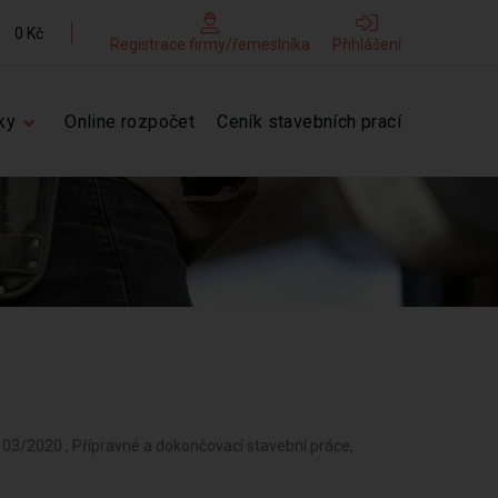
0 Kč
Registrace firmy/řemeslníka
Přihlášení
ky
Online rozpočet
Ceník stavebních prací
d 03/2020 , Přípravné a dokončovací stavební práce,