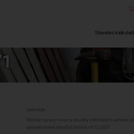
Stavební kalkulač
71
elektrikáři
Montáž, opravy, revize a zkoušky elektrických zařízení o
specializované stavební činnosti od 12/2023