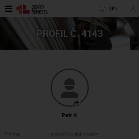
0 Kč
PROFIL Č. 4143
Petr V.
Profese:
podlaháři, ostatní služby