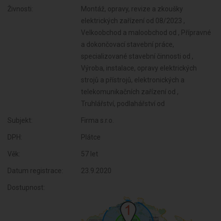
Živnosti:
Montáž, opravy, revize a zkoušky
elektrických zařízení od 08/2023 ,
Velkoobchod a maloobchod od , Přípravné
a dokončovací stavební práce,
specializované stavební činnosti od ,
Výroba, instalace, opravy elektrických
strojů a přístrojů, elektronických a
telekomunikačních zařízení od ,
Truhlářství, podlahářství od
Subjekt:
Firma s.r.o.
DPH:
Plátce
Věk:
57 let
Datum registrace:
23.9.2020
Dostupnost: