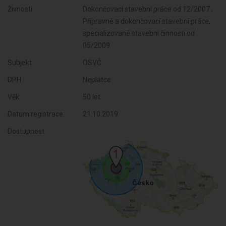
Živnosti:
Dokončovací stavební práce od 12/2007 ,
Přípravné a dokončovací stavební práce,
specializované stavební činnosti od
05/2009
Subjekt:
OSVČ
DPH:
Neplátce
Věk:
50 let
Datum registrace:
21.10.2019
Dostupnost: