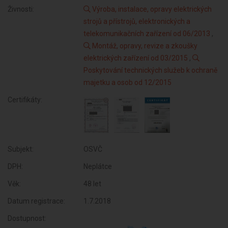
Živnosti:
Výroba, instalace, opravy elektrických
strojů a přístrojů, elektronických a
telekomunikačních zařízení od 06/2013
,
Montáž, opravy, revize a zkoušky
elektrických zařízení od 03/2015
,
Poskytování technických služeb k ochraně
majetku a osob od 12/2015
Certifikáty:
Subjekt:
OSVČ
DPH:
Neplátce
Věk:
48 let
Datum registrace:
1.7.2018
Dostupnost: