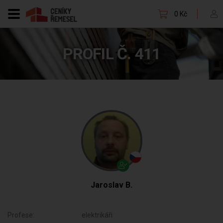
0 Kč
PROFIL Č. 411
Jaroslav B.
Profese:
elektrikáři