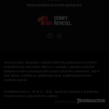
Možnosti bližší obchodní spolupráce
Všechny texty, fotografie i ostatní materiály publikované na těchto
stránkách jsou autorským dílem a v souladu s platnými právními
předpisy si autor vyhrazuje právo jejich výlučného vlastnictví. Jejich
další šíření, modifikace, publikování apod. podléhá písemnému
souhlasu autora.
CenikyRemesel.cz
© 2012 - 2026
Servis pro stavaře a stavebníky
Změnit souhlas s používáním cookies
Developed by