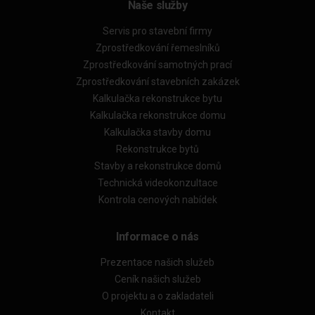
Naše služby
Servis pro stavební firmy
Zprostředkování řemeslníků
Zprostředkování samotných prací
Zprostředkování stavebních zakázek
Kalkulačka rekonstrukce bytu
Kalkulačka rekonstrukce domu
Kalkulačka stavby domu
Rekonstrukce bytů
Stavby a rekonstrukce domů
Technická videokonzultace
Kontrola cenových nabídek
Informace o nás
Prezentace našich služeb
Ceník našich služeb
O projektu a o zakladateli
Kontakt