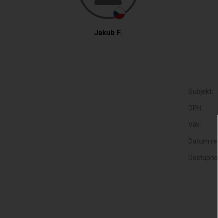
Jakub F.
Subjekt:
DPH:
Věk:
Datum reg
Dostupno