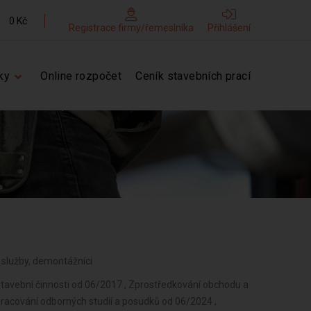
0 Kč
Registrace firmy/řemeslníka
Přihlášení
ky
Online rozpočet
Ceník stavebních prací
ní služby, demontážníci
stavební činnosti od 06/2017 , Zprostředkování obchodu a
pracování odborných studií a posudků od 06/2024 ,