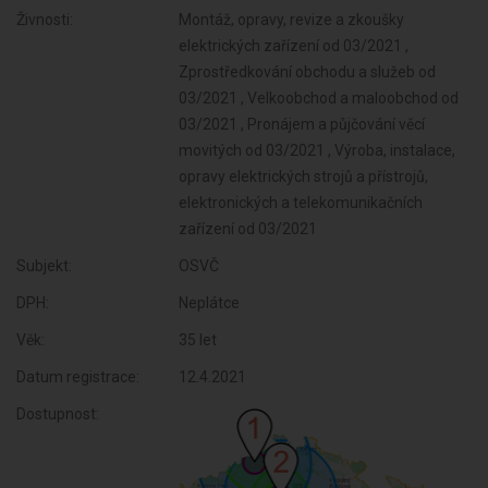
Živnosti:
Montáž, opravy, revize a zkoušky
elektrických zařízení od 03/2021 ,
Zprostředkování obchodu a služeb od
03/2021 , Velkoobchod a maloobchod od
03/2021 , Pronájem a půjčování věcí
movitých od 03/2021 , Výroba, instalace,
opravy elektrických strojů a přístrojů,
elektronických a telekomunikačních
zařízení od 03/2021
Subjekt:
OSVČ
DPH:
Neplátce
Věk:
35 let
Datum registrace:
12.4.2021
Dostupnost: