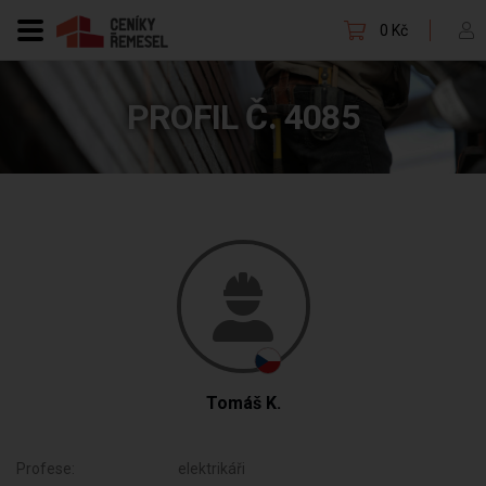
0 Kč
PROFIL Č. 4085
Tomáš K.
Profese:
elektrikáři