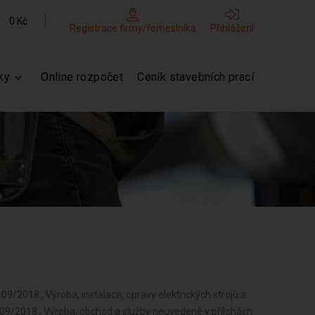
0 Kč
Registrace firmy/řemeslníka
Přihlášení
ky
Online rozpočet
Ceník stavebních prací
09/2018 , Výroba, instalace, opravy elektrických strojů a
d 09/2018 , Výroba, obchod a služby neuvedené v přílohách