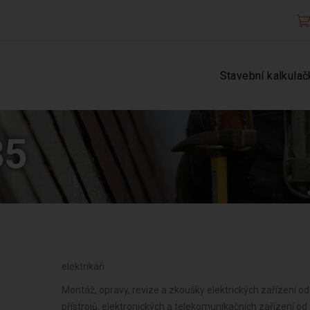
Stavební kalkulač
35
elektrikáři
Montáž, opravy, revize a zkoušky elektrických zařízení od 
přístrojů, elektronických a telekomunikačních zařízení o