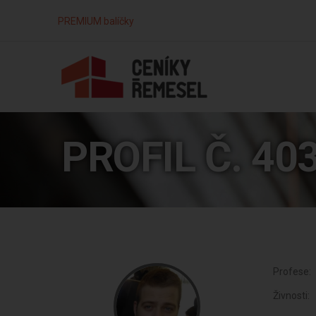
PREMIUM balíčky
PROFIL Č. 40
Profese:
Živnosti: