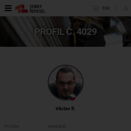
0 Kč
PROFIL Č. 4029
Václav R.
Profese:
elektrikáři