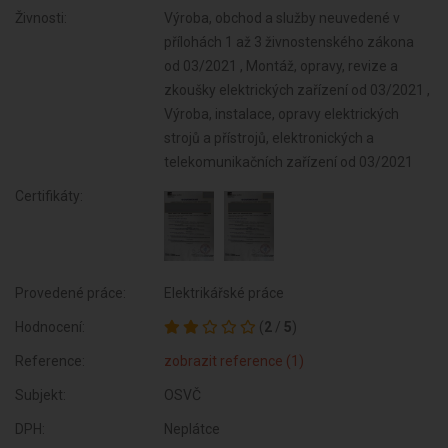
Živnosti:
Výroba, obchod a služby neuvedené v
přílohách 1 až 3 živnostenského zákona
od 03/2021 , Montáž, opravy, revize a
zkoušky elektrických zařízení od 03/2021 ,
Výroba, instalace, opravy elektrických
strojů a přístrojů, elektronických a
telekomunikačních zařízení od 03/2021
Certifikáty:
Provedené práce:
Elektrikářské práce
Hodnocení:
(
2
/
5
)
Reference:
zobrazit reference (1)
Subjekt:
OSVČ
DPH:
Neplátce