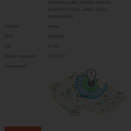
obkladači, malíři, lakýrníci, tapetáři,
podlaháři, truhláři, ostatní služby,
demontážníci
Subjekt:
Firma
DPH:
Neplátce
Věk:
61 let
Datum registrace:
22.3.2021
Dostupnost: