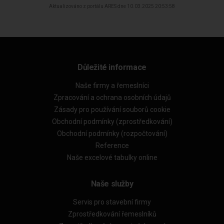
Aktualizováno z portálu ARES dne 10.03.2025 20:53:58
Důležité informace
Naše firmy a řemeslníci
Zpracování a ochrana osobních údajů
Zásady pro používání souborů cookie
Obchodní podmínky (zprostředkování)
Obchodní podmínky (rozpočtování)
Reference
Naše excelové tabulky online
Naše služby
Servis pro stavební firmy
Zprostředkování řemeslníků