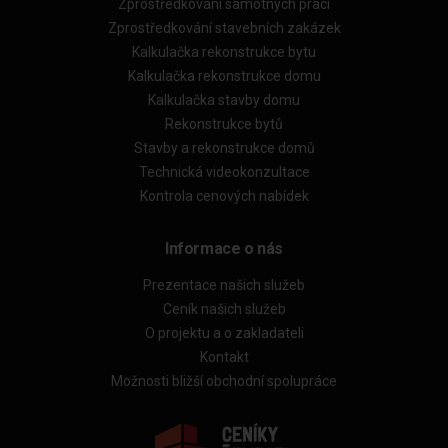
Zprostředkování samotných prací
Zprostředkování stavebních zakázek
Kalkulačka rekonstrukce bytu
Kalkulačka rekonstrukce domu
Kalkulačka stavby domu
Rekonstrukce bytů
Stavby a rekonstrukce domů
Technická videokonzultace
Kontrola cenových nabídek
Informace o nás
Prezentace našich služeb
Ceník našich služeb
O projektu a o zakladateli
Kontakt
Možnosti bližší obchodní spolupráce