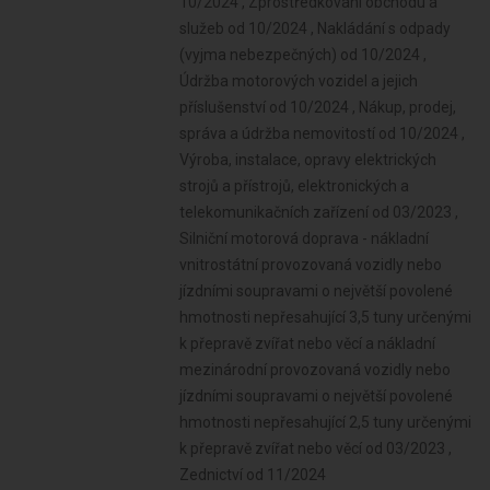
10/2024 , Zprostředkování obchodu a
služeb od 10/2024 , Nakládání s odpady
(vyjma nebezpečných) od 10/2024 ,
Údržba motorových vozidel a jejich
příslušenství od 10/2024 , Nákup, prodej,
správa a údržba nemovitostí od 10/2024 ,
Výroba, instalace, opravy elektrických
strojů a přístrojů, elektronických a
telekomunikačních zařízení od 03/2023 ,
Silniční motorová doprava - nákladní
vnitrostátní provozovaná vozidly nebo
jízdními soupravami o největší povolené
hmotnosti nepřesahující 3,5 tuny určenými
k přepravě zvířat nebo věcí a nákladní
mezinárodní provozovaná vozidly nebo
jízdními soupravami o největší povolené
hmotnosti nepřesahující 2,5 tuny určenými
k přepravě zvířat nebo věcí od 03/2023 ,
Zednictví od 11/2024