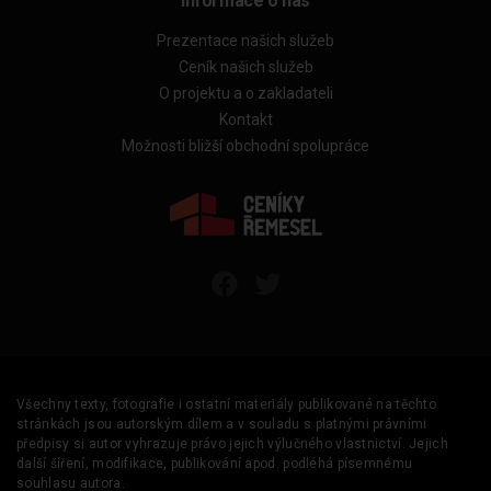
Informace o nás
Prezentace našich služeb
Ceník našich služeb
O projektu a o zakladateli
Kontakt
Možnosti bližší obchodní spolupráce
Všechny texty, fotografie i ostatní materiály publikované na těchto
stránkách jsou autorským dílem a v souladu s platnými právními
předpisy si autor vyhrazuje právo jejich výlučného vlastnictví. Jejich
další šíření, modifikace, publikování apod. podléhá písemnému
souhlasu autora.