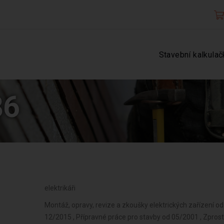
Stavební kalkulač
86
elektrikáři
Montáž, opravy, revize a zkoušky elektrických zařízení o
12/2015 , Přípravné práce pro stavby od 05/2001 , Zpros