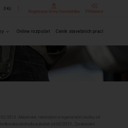
0 Kč
Registrace firmy/řemeslníka
Přihlášení
ky
Online rozpočet
Ceník stavebních prací
d 02/2013 , Masérské, rekondiční a regenerační služby od
tředkování obchodu a služeb od 02/2013 , Zpracování