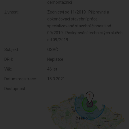
demontážníci
Živnosti:
Zednictví od 11/2019 , Přípravné a
dokončovací stavební práce,
specializované stavební činnosti od
09/2019 , Poskytování technických služeb
od 09/2019
Subjekt:
OSVČ
DPH:
Neplátce
Věk:
46 let
Datum registrace:
15.3.2021
Dostupnost: