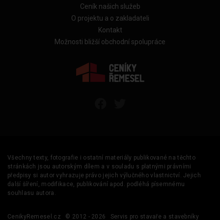
Ceník našich služeb
O projektu a o zakladateli
Kontakt
Možnosti bližší obchodní spolupráce
Všechny texty, fotografie i ostatní materiály publikované na těchto
stránkách jsou autorským dílem a v souladu s platnými právními
předpisy si autor vyhrazuje právo jejich výlučného vlastnictví. Jejich
další šíření, modifikace, publikování apod. podléhá písemnému
souhlasu autora.
CenikyRemesel.cz
© 2012 - 2026
Servis pro stavaře a stavebníky