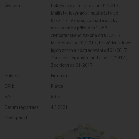
Živnosti:
Pokrývačství, tesařství od 01/2017 ,
Malířství, lakýrnictví, natěračství od
01/2017 , Výroba, obchod a služby
neuvedené v přílohách 1 až 3
živnostenského zákona od 01/2017 ,
Izolatérství od 01/2017 , Provádění staveb,
jejich změn a odstraňování od 01/2017 ,
Zámečnictví, nástrojářství od 01/2017 ,
Zednictví od 01/2017
Subjekt:
Firma s.r.o.
DPH:
Plátce
Věk:
50 let
Datum registrace:
4.3.2021
Dostupnost: