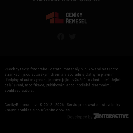
Všechny texty, fotografie i ostatní materiály publikované na těchto
stránkách jsou autorským dílem a v souladu s platnými právními
předpisy si autor vyhrazuje právo jejich výlučného vlastnictví. Jejich
další šíření, modifikace, publikování apod. podléhá písemnému
souhlasu autora.
CenikyRemesel.cz
© 2012 - 2026
Servis pro stavaře a stavebníky
Změnit souhlas s používáním cookies
Developed by