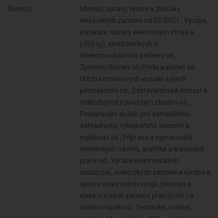
Živnosti:
Montáž, opravy, revize a zkoušky
elektrických zařízení od 02/2021 , Výroba,
instalace, opravy elektrických strojů a
přístrojů, elektronických a
telekomunikačních zařízení od ,
Zprostředkování obchodu a služeb od ,
Údržba motorových vozidel a jejich
příslušenství od , Zastavárenská činnost a
maloobchod s použitým zbožím od ,
Poskytování služeb pro zemědělství,
zahradnictví, rybníkářství, lesnictví a
myslivost od , Příprava a vypracování
technických návrhů, grafické a kresličské
práce od , Výroba elektronických
součástek, elektrických zařízení a výroba a
opravy elektrických strojů, přístrojů a
elektronických zařízení pracujících na
malém napětí od , Testování, měření,