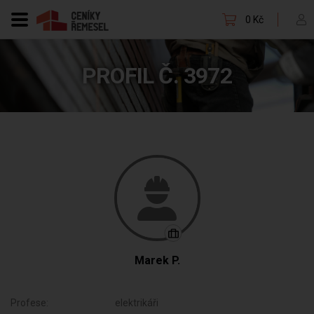
0 Kč
PROFIL Č. 3972
Marek P.
Profese:
elektrikáři