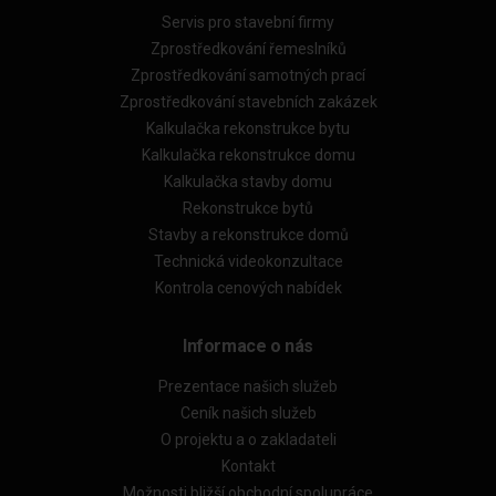
Servis pro stavební firmy
Zprostředkování řemeslníků
Zprostředkování samotných prací
Zprostředkování stavebních zakázek
Kalkulačka rekonstrukce bytu
Kalkulačka rekonstrukce domu
Kalkulačka stavby domu
Rekonstrukce bytů
Stavby a rekonstrukce domů
Technická videokonzultace
Kontrola cenových nabídek
Informace o nás
Prezentace našich služeb
Ceník našich služeb
O projektu a o zakladateli
Kontakt
Možnosti bližší obchodní spolupráce