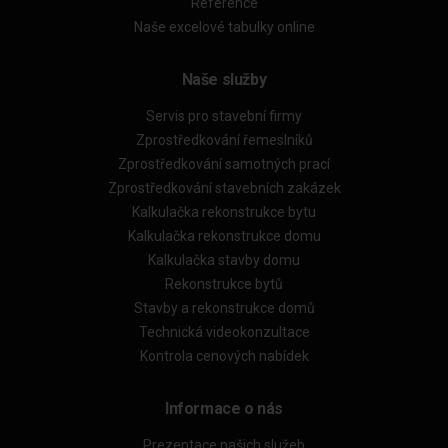
Reference
Naše excelové tabulky online
Naše služby
Servis pro stavební firmy
Zprostředkování řemeslníků
Zprostředkování samotných prací
Zprostředkování stavebních zakázek
Kalkulačka rekonstrukce bytu
Kalkulačka rekonstrukce domu
Kalkulačka stavby domu
Rekonstrukce bytů
Stavby a rekonstrukce domů
Technická videokonzultace
Kontrola cenových nabídek
Informace o nás
Prezentace našich služeb