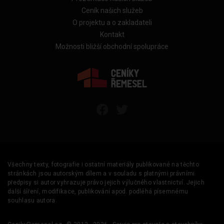
Ceník našich služeb
O projektu a o zakladateli
Kontakt
Možnosti bližší obchodní spolupráce
Všechny texty, fotografie i ostatní materiály publikované na těchto
stránkách jsou autorským dílem a v souladu s platnými právními
předpisy si autor vyhrazuje právo jejich výlučného vlastnictví. Jejich
další šíření, modifikace, publikování apod. podléhá písemnému
souhlasu autora.