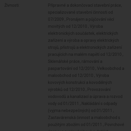
Živnosti:
Přípravné a dokončovací stavební práce,
specializované stavební činnosti od
07/2009 , Pronájem a půjčování věcí
movitých od 12/2010 , Výroba
elektronických součástek, elektrických
zařízení a výroba a opravy elektrických
strojů, přístrojů a elektronických zařízení
pracujících na malém napětí od 12/2010 ,
Sklenářské práce, rámování a
paspartování od 12/2010 , Velkoobchod a
maloobchod od 12/2010 , Výroba
kovových konstrukcí a kovodělných
výrobků od 12/2010 , Provozování
vodovodů a kanalizací a úprava a rozvod
vody od 01/2011 , Nakládání s odpady
(vyjma nebezpečných) od 01/2011 ,
Zastavárenská činnost a maloobchod s
použitým zbožím od 01/2011 , Povrchové