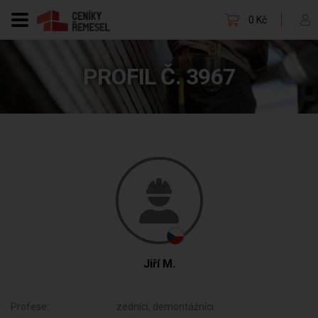
0 Kč
PROFIL Č. 3967
Jiří M.
Profese:
zedníci, demontážníci