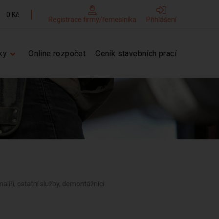
0 Kč
Registrace firmy/řemeslníka
Přihlášení
ky
Online rozpočet
Ceník stavebních prací
 malíři, ostatní služby, demontážníci