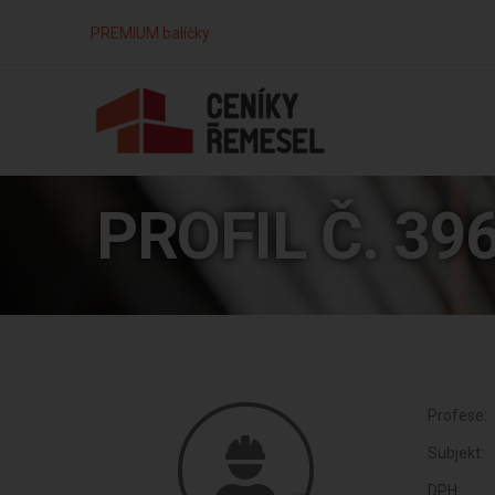
PREMIUM balíčky
PROFIL Č. 39
Profese:
Subjekt:
DPH: