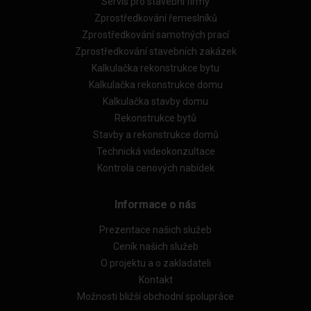
Servis pro stavební firmy
Zprostředkování řemeslníků
Zprostředkování samotných prací
Zprostředkování stavebních zakázek
Kalkulačka rekonstrukce bytu
Kalkulačka rekonstrukce domu
Kalkulačka stavby domu
Rekonstrukce bytů
Stavby a rekonstrukce domů
Technická videokonzultace
Kontrola cenových nabídek
Informace o nás
Prezentace našich služeb
Ceník našich služeb
O projektu a o zakladateli
Kontakt
Možnosti bližší obchodní spolupráce