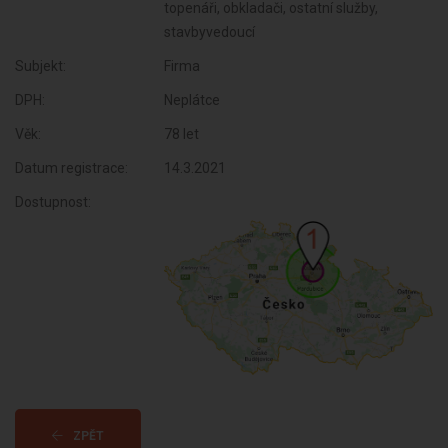
topenáři, obkladači, ostatní služby,
stavbyvedoucí
Subjekt:
Firma
DPH:
Neplátce
Věk:
78 let
Datum registrace:
14.3.2021
Dostupnost:
ZPĚT