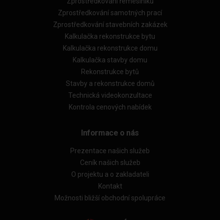
Zprostředkování řemeslníků
Zprostředkování samotných prací
Zprostředkování stavebních zakázek
Kalkulačka rekonstrukce bytu
Kalkulačka rekonstrukce domu
Kalkulačka stavby domu
Rekonstrukce bytů
Stavby a rekonstrukce domů
Technická videokonzultace
Kontrola cenových nabídek
Informace o nás
Prezentace našich služeb
Ceník našich služeb
O projektu a o zakladateli
Kontakt
Možnosti bližší obchodní spolupráce