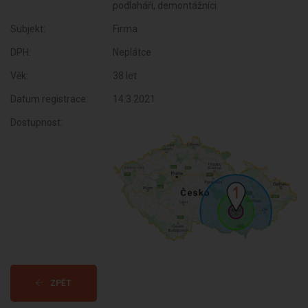
podlaháři, demontážníci
Subjekt:
Firma
DPH:
Neplátce
Věk:
38 let
Datum registrace:
14.3.2021
Dostupnost:
ZPĚT