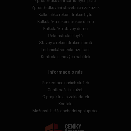
Zprostředkování samotných prací
Zprostředkování stavebních zakázek
Kalkulačka rekonstrukce bytu
Kalkulačka rekonstrukce domu
Kalkulačka stavby domu
Rekonstrukce bytů
Stavby a rekonstrukce domů
Technická videokonzultace
Kontrola cenových nabídek
Informace o nás
Prezentace našich služeb
Ceník našich služeb
O projektu a o zakladateli
Kontakt
Možnosti bližší obchodní spolupráce