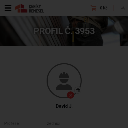
0 Kč
PROFIL Č. 3953
David J.
Profese:
zedníci