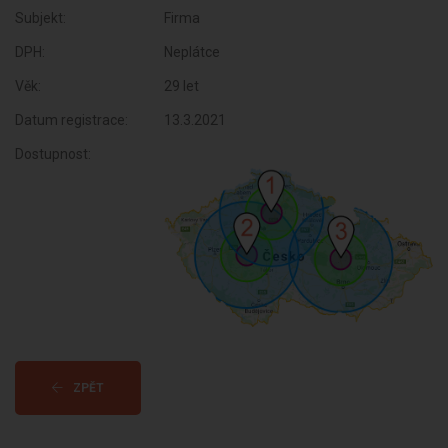
Subjekt:
Firma
DPH:
Neplátce
Věk:
29 let
Datum registrace:
13.3.2021
Dostupnost:
ZPĚT