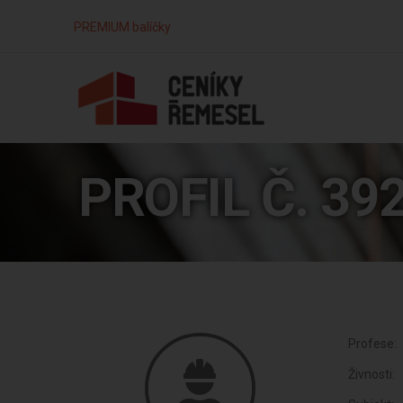
PREMIUM balíčky
PROFIL Č. 39
Profese:
Živnosti: