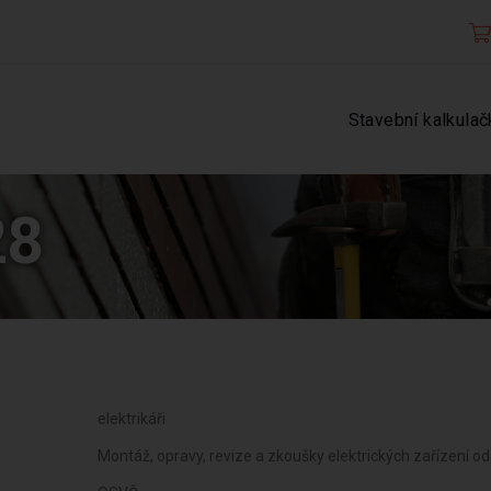
Stavební kalkulač
28
elektrikáři
Montáž, opravy, revize a zkoušky elektrických zařízení o